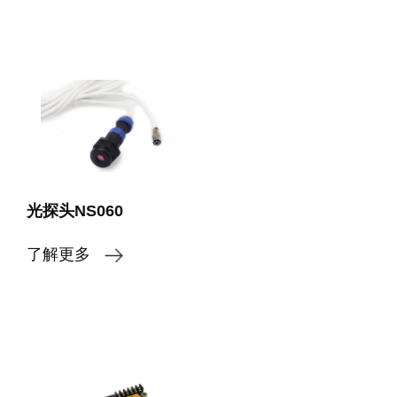
光探头NS060
了解更多