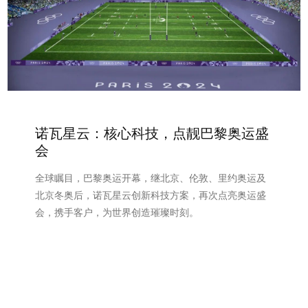
诺瓦星云：核心科技，点靓巴黎奥运盛
会
全球瞩目，巴黎奥运开幕，继北京、伦敦、里约奥运及
北京冬奥后，诺瓦星云创新科技方案，再次点亮奥运盛
会，携手客户，为世界创造璀璨时刻。