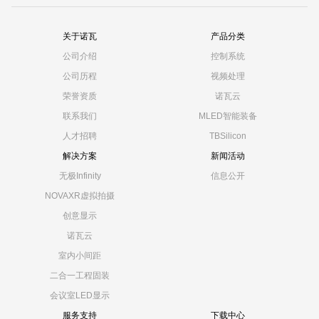
关于诺瓦
产品分类
公司介绍
控制系统
公司历程
视频处理
荣誉资质
诺瓦云
联系我们
MLED智能装备
人才招聘
TBSilicon
解决方案
新闻活动
无极Infinity
信息公开
NOVAXR虚拟拍摄
创意显示
诺瓦云
室内小间距
二合一工程固装
会议室LED显示
服务支持
下载中心