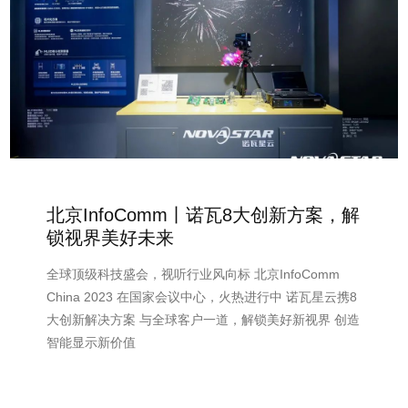
北京InfoComm丨诺瓦8大创新方案，解
锁视界美好未来
全球顶级科技盛会，视听行业风向标 北京InfoComm
China 2023 在国家会议中心，火热进行中 诺瓦星云携8
大创新解决方案 与全球客户一道，解锁美好新视界 创造
智能显示新价值