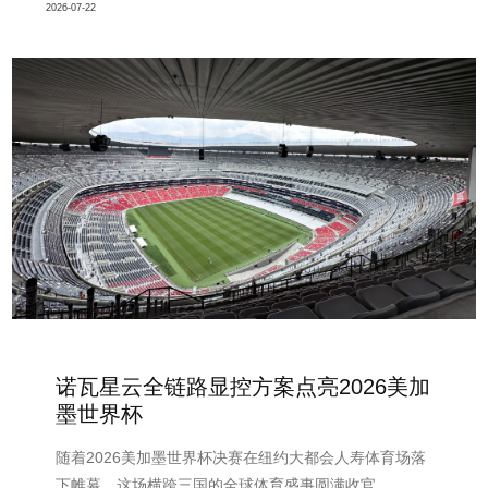
2026-07-22
诺瓦星云全链路显控方案点亮2026美加
墨世界杯
随着2026美加墨世界杯决赛在纽约大都会人寿体育场落
下帷幕，这场横跨三国的全球体育盛事圆满收官。