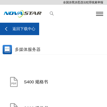
全国涉黑涉恶违法犯罪线索举报
返回下载中心
多媒体服务器
S400 规格书