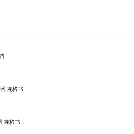
档
务器 规格书
器 规格书