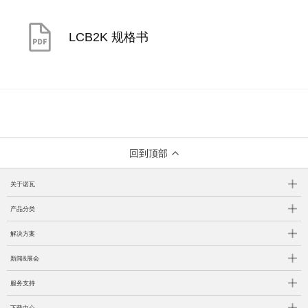
LCB2K 规格书
回到顶部
关于诺瓦
产品分类
解决方案
新闻&展会
服务支持
下载中心