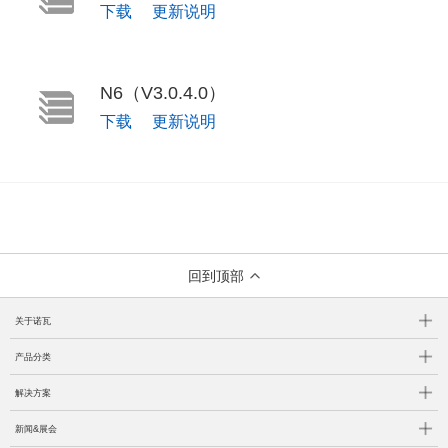
下载
更新说明
N6（V3.0.4.0）
下载
更新说明
回到顶部
关于诺瓦
产品分类
解决方案
新闻&展会