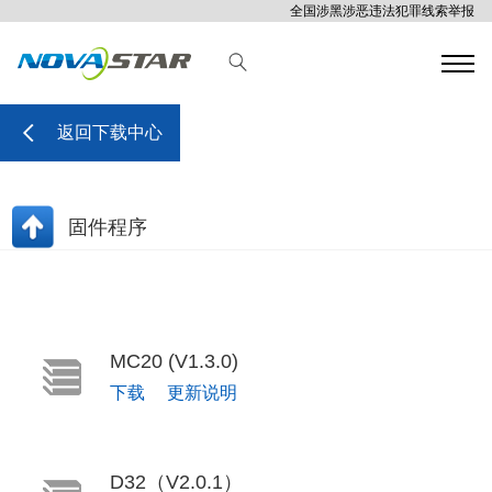
全国涉黑涉恶违法犯罪线索举报
返回下载中心
固件程序
MC20 (V1.3.0)
下载
更新说明
D32（V2.0.1）