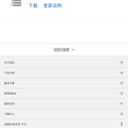
下载
更新说明
回到顶部
关于诺瓦
产品分类
解决方案
新闻&展会
服务支持
下载中心
选择区域/语言 中文