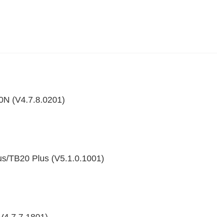
N (V4.7.8.0201)
us/TB20 Plus (V5.1.0.1001)
4.7.7.1801)