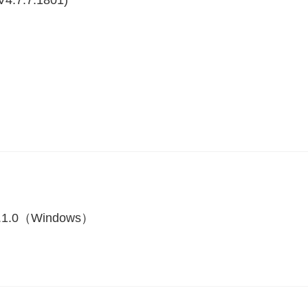
1.1.0（Windows）