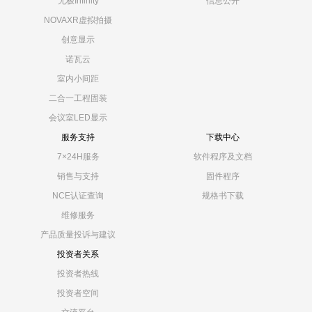
无极Infinity
信息公开
NOVAXR虚拟拍摄
创意显示
诺瓦云
室内小间距
二合一工程固装
会议室LED显示
服务支持
下载中心
7×24H服务
软件程序及文档
销售与支持
固件程序
NCE认证查询
规格书下载
维修服务
产品质量投诉与建议
投资者关系
投资者热线
投资者空间