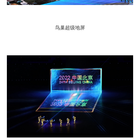
鸟巢超级地屏