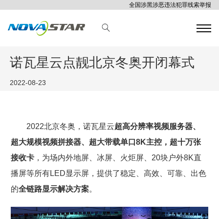
全国涉黑涉恶违法犯罪线索举报
诺瓦星云点靓北京冬奥开闭幕式
2022-08-23
2022北京冬奥，诺瓦星云
超高分辨率视频服务器、
超大规模视频拼接器、超大带载单口8K主控，超十万张
接收卡
，为场内外地屏、冰屏、火炬屏、20块户外8K直
播屏等所有LED显示屏，提供了稳定、高效、可靠、出色
的
全链路显示解决方案
。